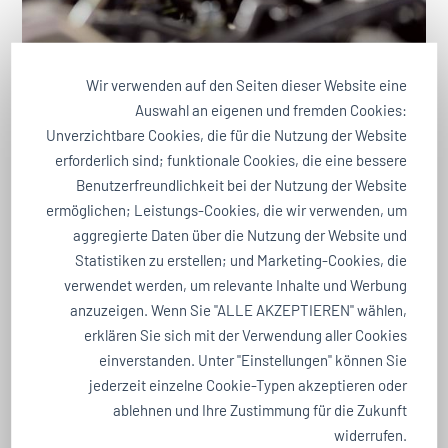
Wir verwenden auf den Seiten dieser Website eine
Kundendienst und Inspektion
Auswahl an eigenen und fremden Cookies:
Opel, Peugeot & andere Marken
Unverzichtbare Cookies, die für die Nutzung der Website
erforderlich sind; funktionale Cookies, die eine bessere
Mit regelmäßigen Wartungen,
Benutzerfreundlichkeit bei der Nutzung der Website
Checks und Inspektionen immer
ermöglichen; Leistungs-Cookies, die wir verwenden, um
aggregierte Daten über die Nutzung der Website und
auf Kurs bleiben.
Statistiken zu erstellen; und Marketing-Cookies, die
verwendet werden, um relevante Inhalte und Werbung
anzuzeigen. Wenn Sie "ALLE AKZEPTIEREN" wählen,
erklären Sie sich mit der Verwendung aller Cookies
einverstanden. Unter "Einstellungen" können Sie
jederzeit einzelne Cookie-Typen akzeptieren oder
ablehnen und Ihre Zustimmung für die Zukunft
widerrufen.