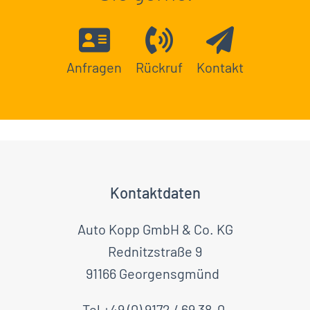
Anfragen
Rückruf
Kontakt
Kontaktdaten
Auto Kopp GmbH & Co. KG
Rednitzstraße 9
91166 Georgensgmünd
Tel +49 (0) 9172 / 69 38-0