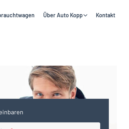
brauchtwagen
Über Auto Kopp
Kontakt
einbaren